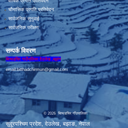
वार्षिक प्रगति प्रतिवेदन
चौमासिक प्रगति प्रतिवेदन
सार्वजनिक सुनुवाई
सार्वजनिक परीक्षण
सम्पर्क विवरण
बित्थडचिर गाउँपालिका देउलेख ,बझांग
email:
bitthadchirmun@gmail.com
© 2026 बित्थडचिर गाँउपालिका
सुदूरपश्चिम प्रदेश, देउलेख, बझाङ, नेपाल