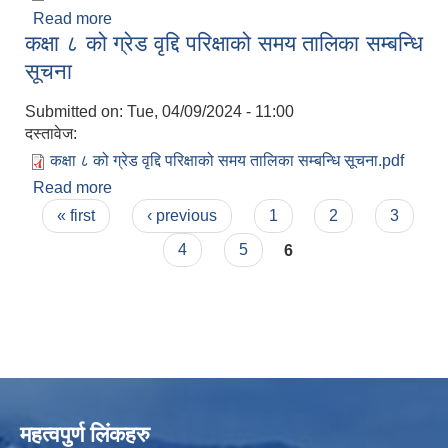
Read more
about श्रमाधान रोजगार मेलामा सहभागी भइ लाभ लिने बारे
कक्षा ८ को ग्रेड वृद्दि परिक्षाको समय तालिका सम्बन्धि
सूचना ।
सूचना
Submitted on:
Tue, 04/09/2024 - 11:00
दस्तावेज:
कक्षा ८ को ग्रेड वृद्दि परिक्षाको समय तालिका सम्बन्धि सूचना.pdf
Read more
about कक्षा ८ को ग्रेड वृद्दि परिक्षाको समय तालिका सम्बन्धि
Pages
सूचना
« first
‹ previous
1
2
3
4
5
6
महत्वपुर्ण लिंकहरु