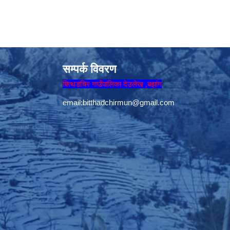
सम्पर्क विवरण
बित्थडचिर गाउँपालिका देउलेख ,बझांग
email:
bitthadchirmun@gmail.com