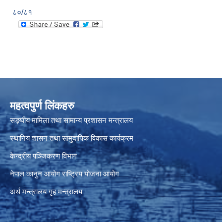
८०/८१
महत्वपुर्ण लिंकहरु
सङ्घीय मामिला तथा सामान्य प्रशासन मन्त्रालय
स्थानिय शासन तथा सामुदायिक विकास कार्यक्रम
केन्द्रीय पञ्जिकरण विभाग
नेपाल कानुन आयोग
राष्ट्रिय योजना आयोग
अर्थ मन्त्रालय
गृह मन्त्रालय