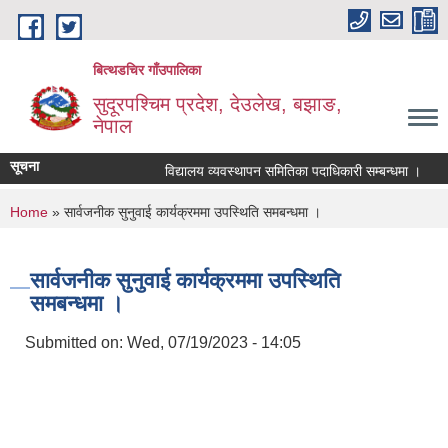
Skip to main content
बित्थडचिर गाँउपालिका
सुदूरपश्चिम प्रदेश, देउलेख, बझाङ,
नेपाल
सूचना
विद्यालय व्यवस्थापन समितिका पदाधिकारी सम्बन्धमा ।
ब
You are here
Home
» सार्वजनीक सुनुवाई कार्यक्रममा उपस्थिति समबन्धमा ।
सार्वजनीक सुनुवाई कार्यक्रममा उपस्थिति
समबन्धमा ।
Submitted on:
Wed, 07/19/2023 - 14:05