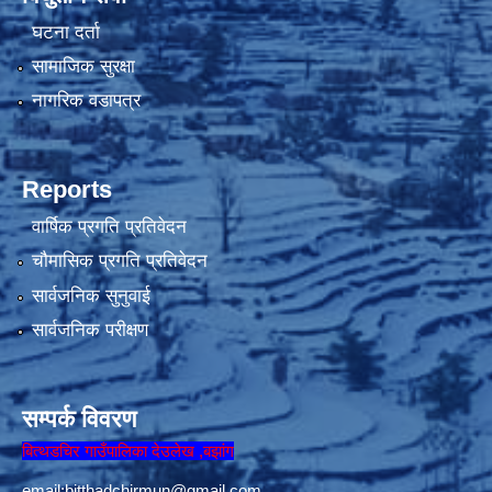
घटना दर्ता
सामाजिक सुरक्षा
नागरिक वडापत्र
Reports
वार्षिक प्रगति प्रतिवेदन
चौमासिक प्रगति प्रतिवेदन
सार्वजनिक सुनुवाई
सार्वजनिक परीक्षण
सम्पर्क विवरण
बित्थडचिर गाउँपालिका देउलेख ,बझांग
email:
bitthadchirmun@gmail.com