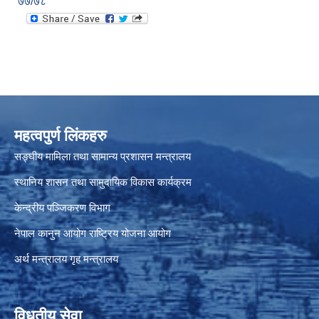
७७/७८
महत्वपुर्ण लिंकहरु
सङ्घीय मामिला तथा सामान्य प्रशासन मन्त्रालय
स्थानिय शासन तथा सामुदायिक विकास कार्यक्रम
केन्द्रीय पञ्जिकरण विभाग
नेपाल कानुन आयोग
राष्ट्रिय योजना आयोग
अर्थ मन्त्रालय
गृह मन्त्रालय
विधुतीय सेवा