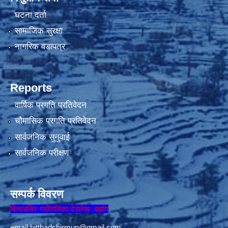
घटना दर्ता
सामाजिक सुरक्षा
नागरिक वडापत्र
Reports
वार्षिक प्रगति प्रतिवेदन
चौमासिक प्रगति प्रतिवेदन
सार्वजनिक सुनुवाई
सार्वजनिक परीक्षण
सम्पर्क विवरण
बित्थडचिर गाउँपालिका देउलेख ,बझांग
email:
bitthadchirmun@gmail.com