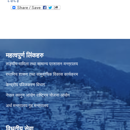
८२/८३
महत्वपुर्ण लिंकहरु
सङ्घीय मामिला तथा सामान्य प्रशासन मन्त्रालय
स्थानिय शासन तथा सामुदायिक विकास कार्यक्रम
केन्द्रीय पञ्जिकरण विभाग
नेपाल कानुन आयोग
राष्ट्रिय योजना आयोग
अर्थ मन्त्रालय
गृह मन्त्रालय
विधुतीय सेवा