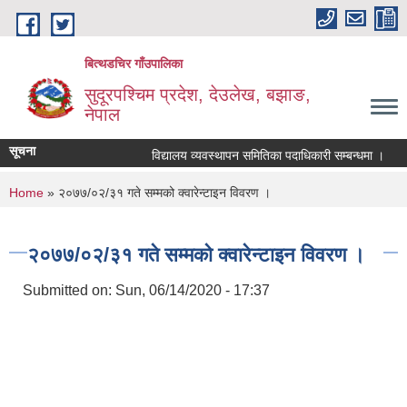
Skip to main content
बित्थडचिर गाँउपालिका
सुदूरपश्चिम प्रदेश, देउलेख, बझाङ,
नेपाल
सूचना
विद्यालय व्यवस्थापन समितिका पदाधिकारी सम्बन्धमा ।
ब
You are here
Home
» २०७७/०२/३१ गते सम्मको क्वारेन्टाइन विवरण ।
२०७७/०२/३१ गते सम्मको क्वारेन्टाइन विवरण ।
Submitted on:
Sun, 06/14/2020 - 17:37