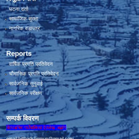
घटना दर्ता
सामाजिक सुरक्षा
नागरिक वडापत्र
Reports
वार्षिक प्रगति प्रतिवेदन
चौमासिक प्रगति प्रतिवेदन
सार्वजनिक सुनुवाई
सार्वजनिक परीक्षण
सम्पर्क विवरण
बित्थडचिर गाउँपालिका देउलेख ,बझांग
email:
bitthadchirmun@gmail.com