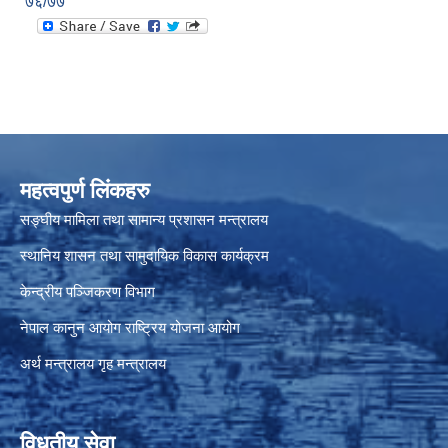
७६/७७
महत्वपुर्ण लिंकहरु
सङ्घीय मामिला तथा सामान्य प्रशासन मन्त्रालय
स्थानिय शासन तथा सामुदायिक विकास कार्यक्रम
केन्द्रीय पञ्जिकरण विभाग
नेपाल कानुन आयोग
राष्ट्रिय योजना आयोग
अर्थ मन्त्रालय
गृह मन्त्रालय
विधुतीय सेवा