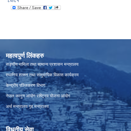
८०/८१
महत्वपुर्ण लिंकहरु
सङ्घीय मामिला तथा सामान्य प्रशासन मन्त्रालय
स्थानिय शासन तथा सामुदायिक विकास कार्यक्रम
केन्द्रीय पञ्जिकरण विभाग
नेपाल कानुन आयोग
राष्ट्रिय योजना आयोग
अर्थ मन्त्रालय
गृह मन्त्रालय
विधुतीय सेवा