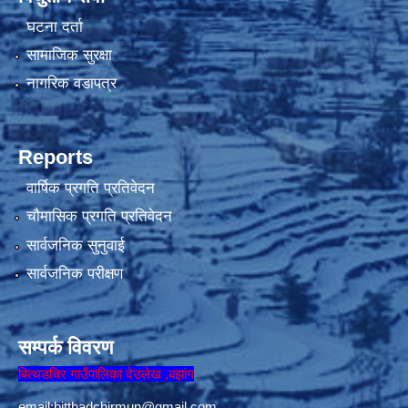
घटना दर्ता
सामाजिक सुरक्षा
नागरिक वडापत्र
Reports
वार्षिक प्रगति प्रतिवेदन
चौमासिक प्रगति प्रतिवेदन
सार्वजनिक सुनुवाई
सार्वजनिक परीक्षण
सम्पर्क विवरण
बित्थडचिर गाउँपालिका देउलेख ,बझांग
email:
bitthadchirmun@gmail.com