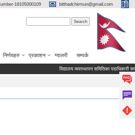
 Number-18105000109
bitthadchirmun@gmail.com
Search form
Search
निर्णयहरु
प्रकाशन
ग्यालरी
सम्पर्क
विद्यालय व्यवस्थापन समितिका पदाधिकारी सम्बन्धम