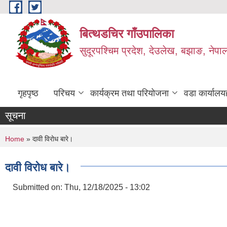
Skip to main content
बित्थडचिर गाँउपालिका
सुदूरपश्चिम प्रदेश, देउलेख, बझाङ, नेपा
गृहपृष्ठ
परिचय
कार्यक्रम तथा परियोजना
वडा कार्यालय
सूचना
You are here
Home
» दावी विरोध बारे।
दावी विरोध बारे।
Submitted on:
Thu, 12/18/2025 - 13:02