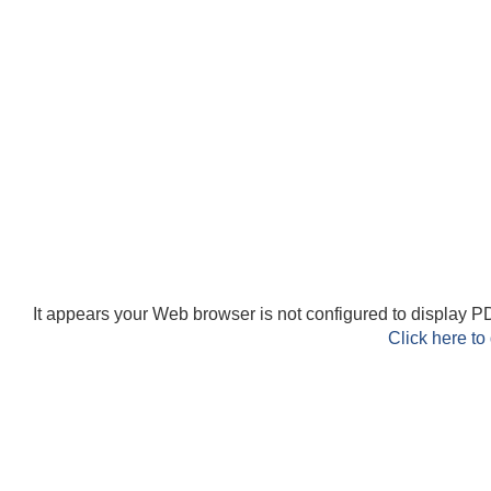
It appears your Web browser is not configured to display PD
Click here to