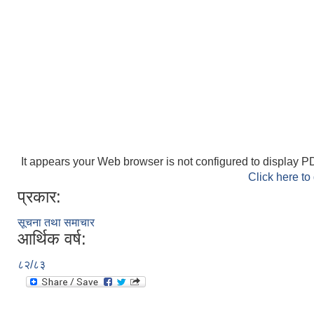
It appears your Web browser is not configured to display PD
Click here to
प्रकार:
सूचना तथा समाचार
आर्थिक वर्ष:
८२/८३