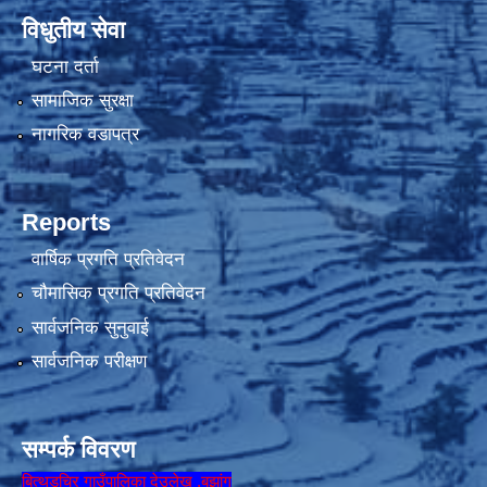
विधुतीय सेवा
घटना दर्ता
सामाजिक सुरक्षा
नागरिक वडापत्र
Reports
वार्षिक प्रगति प्रतिवेदन
चौमासिक प्रगति प्रतिवेदन
सार्वजनिक सुनुवाई
सार्वजनिक परीक्षण
सम्पर्क विवरण
बित्थडचिर गाउँपालिका देउलेख ,बझांग