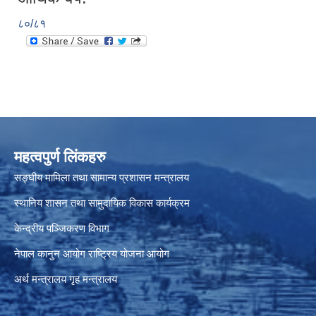
८०/८१
महत्वपुर्ण लिंकहरु
सङ्घीय मामिला तथा सामान्य प्रशासन मन्त्रालय
स्थानिय शासन तथा सामुदायिक विकास कार्यक्रम
केन्द्रीय पञ्जिकरण विभाग
नेपाल कानुन आयोग
राष्ट्रिय योजना आयोग
अर्थ मन्त्रालय
गृह मन्त्रालय