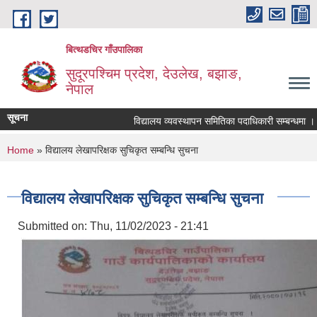
Skip to main content
बित्थडचिर गाँउपालिका
सुदूरपश्चिम प्रदेश, देउलेख, बझाङ,
नेपाल
सूचना
विद्यालय व्यवस्थापन समितिका पदाधिकारी सम्बन्धमा ।
You are here
Home
» विद्यालय लेखापरिक्षक सुचिकृत सम्बन्धि सुचना
विद्यालय लेखापरिक्षक सुचिकृत सम्बन्धि सुचना
Submitted on:
Thu, 11/02/2023 - 21:41