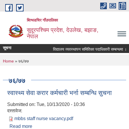
Skip to main content
बित्थडचिर गाँउपालिका
सुदूरपश्चिम प्रदेश, देउलेख, बझाङ,
नेपाल
सूचना
विद्यालय व्यवस्थापन समितिका पदाधिकारी सम्बन्धमा ।
You are here
Home
» ७६/७७
७६/७७
स्वास्थ्य सेवा करार कर्मचारी भर्ना सम्बन्धि सुचना
Submitted on:
Tue, 10/13/2020 - 10:36
दस्तावेज:
mbbs staff nurse vacancy.pdf
Read more
about स्वास्थ्य सेवा करार कर्मचारी भर्ना सम्बन्धि सुचना