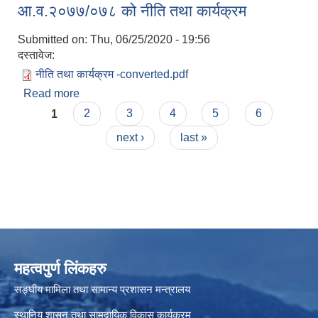
आ.व.२०७७/०७८ को नीति तथा कार्यक्रम
Submitted on:
Thu, 06/25/2020 - 19:56
दस्तावेज:
नीति तथा कार्यक्रम -converted.pdf
Read more
about आ.व.२०७७/०७८ को नीति तथा कार्यक्रम
Pages
1
2
3
4
5
6
next ›
last »
महत्वपुर्ण लिंकहरु
सङ्घीय मामिला तथा सामान्य प्रशासन मन्त्रालय
स्थानिय शासन तथा सामुदायिक विकास कार्यक्रम