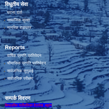
विधुतीय सेवा
घटना दर्ता
सामाजिक सुरक्षा
नागरिक वडापत्र
Reports
वार्षिक प्रगति प्रतिवेदन
चौमासिक प्रगति प्रतिवेदन
सार्वजनिक सुनुवाई
सार्वजनिक परीक्षण
सम्पर्क विवरण
बित्थडचिर गाउँपालिका देउलेख ,बझांग