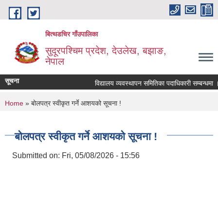
Skip to main content
बित्थडचिर गाँउपालिका
सुदूरपश्चिम प्रदेश, देउलेख, बझाङ,
नेपाल
सूचना
विद्यालय व्यवस्थापन समितिका पदाधिकारी सम्बन्धमा ।
You are here
Home
» बोलपत्र स्वीकृत गर्ने आशयको सूचना !
बोलपत्र स्वीकृत गर्ने आशयको सूचना !
Submitted on:
Fri, 05/08/2026 - 15:56