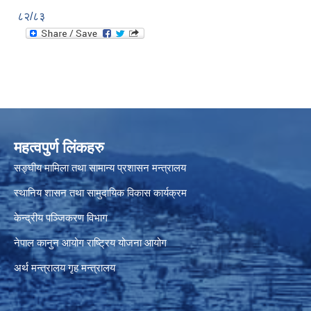
८२/८३
महत्वपुर्ण लिंकहरु
सङ्घीय मामिला तथा सामान्य प्रशासन मन्त्रालय
स्थानिय शासन तथा सामुदायिक विकास कार्यक्रम
केन्द्रीय पञ्जिकरण विभाग
नेपाल कानुन आयोग
राष्ट्रिय योजना आयोग
अर्थ मन्त्रालय
गृह मन्त्रालय