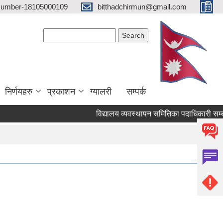
 Number-18105000109
bitthadchirmun@gmail.com
Search form
Search
निर्णयहरु
प्रकाशन
ग्यालरी
सम्पर्क
विद्यालय व्यवस्थापन समितिका पदाधिकारी सम्बन्ध