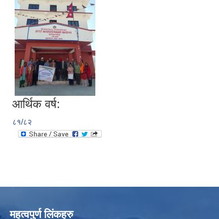
आर्थिक वर्ष:
८१/८२
महत्वपुर्ण लिंकहरु