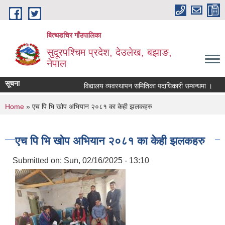
Skip to main content
बित्थडचिर गाँउपालिका
सुदूरपश्चिम प्रदेश, देउलेख, बझाङ,
नेपाल
सूचना
विद्यालय व्यवस्थापन समितिका पदाधिकारी सम्बन्धमा ।
ब
You are here
Home
» एच पि भि खोप अभियान २०८१ का केही झलकहरु
एच पि भि खोप अभियान २०८१ का केही झलकहरु
Submitted on:
Sun, 02/16/2025 - 13:10