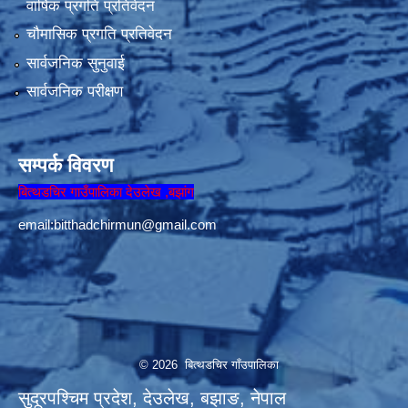
वार्षिक प्रगति प्रतिवेदन
चौमासिक प्रगति प्रतिवेदन
सार्वजनिक सुनुवाई
सार्वजनिक परीक्षण
सम्पर्क विवरण
बित्थडचिर गाउँपालिका देउलेख ,बझांग
email:
bitthadchirmun@gmail.com
© 2026 बित्थडचिर गाँउपालिका
सुदूरपश्चिम प्रदेश, देउलेख, बझाङ, नेपाल