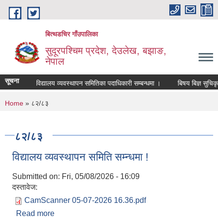
Skip to main content
बित्थडचिर गाँउपालिका
सुदूरपश्चिम प्रदेश, देउलेख, बझाङ,
नेपाल
सूचना
विद्यालय व्यवस्थापन समितिका पदाधिकारी सम्बन्धमा ।
बिषय बिज्ञ सुचिकृत ह
You are here
Home
» ८२/८३
८२/८३
विद्यालय व्यवस्थापन समिति सम्न्धमा !
Submitted on:
Fri, 05/08/2026 - 16:09
दस्तावेज:
CamScanner 05-07-2026 16.36.pdf
Read more
about विद्यालय व्यवस्थापन समिति सम्न्धमा !