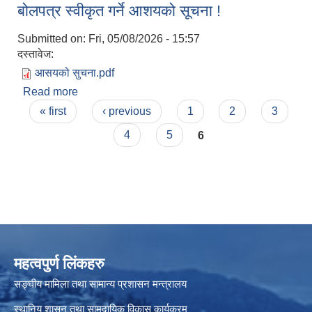
बोलपत्र स्वीकृत गर्ने आशयको सूचना !
Submitted on:
Fri, 05/08/2026 - 15:57
दस्तावेज:
आसयको सुचना.pdf
Read more
about बोलपत्र स्वीकृत गर्ने आशयको सूचना !
Pages
« first
‹ previous
1
2
3
4
5
6
महत्वपुर्ण लिंकहरु
सङ्घीय मामिला तथा सामान्य प्रशासन मन्त्रालय
स्थानिय शासन तथा सामुदायिक विकास कार्यक्रम