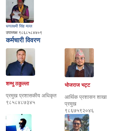
धनलक्ष्मी सिंह मल्ल
उपाध्यक्ष ९८६८५८४४०९
कर्मचारी विवरण
शम्भु ठकुल्ला
भोजराज भट्ट
प्रमुख प्रशासकीय अधिकृत
आर्थिक प्रशासन शाखा
९८५८४८७३४५
प्रमुख
९८६७५९२०४६