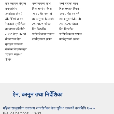
राज दुताबास संयुक्त
भन्ने नाराका साथ
भन्ने नाराका साथ
राष्ट्रसंघीय
बिश्व क्षयरोग दिवस -
बिश्व क्षयरोग दिवस -
जनसंख्या कोष (
२०८२ चैत १० गते
२०८२ चैत १० गते
UNFPA) आड्रा
तद अनुसार March
तद अनुसार March
नेपालको प्राबिधिक
24 2026 गतेका
24 2026 गतेका
सहयोगमा यहि मिति
दिन बित्थचिर
दिन बित्थचिर
2082 चैत्र 16 गते
गाउँपालिकामा सम्पन्न
गाउँपालिकामा सम्पन्न
सोमबारका दिन
कार्यक्रमको झलक
कार्यक्रमको झलक
सुनकुडा स्वास्थ्य
चौकीमा निशुल्क बृहत
प्रजनन स्वास्थ्य
शिविर
ऐन, कानुन तथा निर्देशिका
महिला सामुदायीक स्वास्थ्य स्वयंसेवीका सेवा सुविधा सम्बन्धी कार्यबिधि २०८०
मिति:
05/05/2025 - 13:37