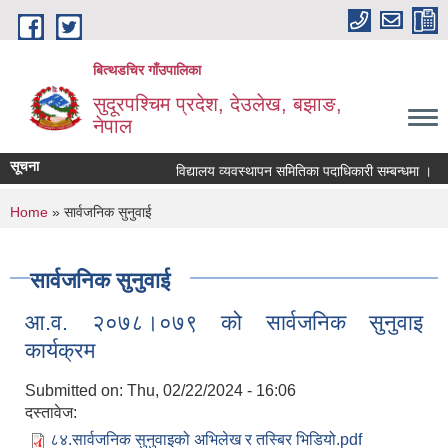
Skip to main content
बित्थडचिर गाँउपालिका
सुदूरपश्चिम प्रदेश, देउलेख, बझाङ,
नेपाल
सूचना
विद्यालय व्यवस्थापन समितिका पदाधिकारी सम्बन्धमा ।
You are here
Home
» सार्वजनिक सुनुवाई
सार्वजनिक सुनुवाई
आ.व. २०७८।०७९ को सार्वजनिक सुनुवाइ
कार्यक्रम
Submitted on:
Thu, 02/22/2024 - 16:06
दस्तावेज:
८४.सार्वजनिक सुनुवाइको अभिलेख र तस्बिर भिडियो.pdf