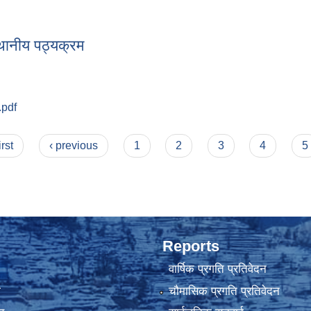
सम्बन्धी कार्यबिधि २०८०
्थानीय पठ्यक्रम
.pdf
 स्थानीय पठ्यक्रम
irst
‹ previous
1
2
3
4
5
Reports
वार्षिक प्रगति प्रतिवेदन
ा
चौमासिक प्रगति प्रतिवेदन