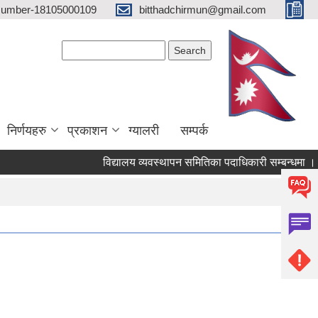
 Number-18105000109
bitthadchirmun@gmail.com
Search form
Search
निर्णयहरु
प्रकाशन
ग्यालरी
सम्पर्क
विद्यालय व्यवस्थापन समितिका पदाधिकारी सम्बन्धमा ।