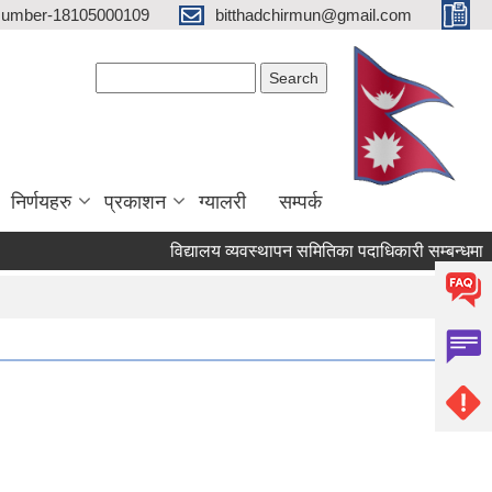
 Number-18105000109
bitthadchirmun@gmail.com
Search form
Search
निर्णयहरु
प्रकाशन
ग्यालरी
सम्पर्क
विद्यालय व्यवस्थापन समितिका पदाधिकारी सम्बन्धमा ।