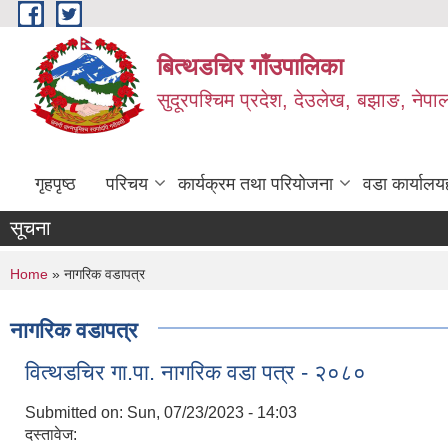
Skip to main content
बित्थडचिर गाँउपालिका
सुदूरपश्चिम प्रदेश, देउलेख, बझाङ, नेपा
गृहपृष्ठ
परिचय
कार्यक्रम तथा परियोजना
वडा कार्यालय
सूचना
You are here
Home
» नागरिक वडापत्र
नागरिक वडापत्र
वित्थडचिर गा.पा. नागरिक वडा पत्र - २०८०
Submitted on:
Sun, 07/23/2023 - 14:03
दस्तावेज: