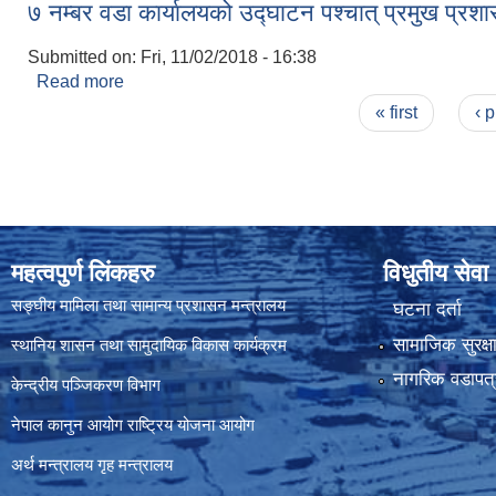
७ नम्बर वडा कार्यालयको उद्घाटन पश्चात् प्रमुख प्
Submitted on:
Fri, 11/02/2018 - 16:38
Read more
about ७ नम्बर वडा कार्यालयको उद्घाटन पश्चात् प्रमुख 
Pages
« first
‹ 
महत्वपुर्ण लिंकहरु
विधुतीय सेवा
सङ्घीय मामिला तथा सामान्य प्रशासन मन्त्रालय
घटना दर्ता
सामाजिक सुरक्ष
स्थानिय शासन तथा सामुदायिक विकास कार्यक्रम
नागरिक वडापत्
केन्द्रीय पञ्जिकरण विभाग
नेपाल कानुन आयोग
राष्ट्रिय योजना आयोग
अर्थ मन्त्रालय
गृह मन्त्रालय