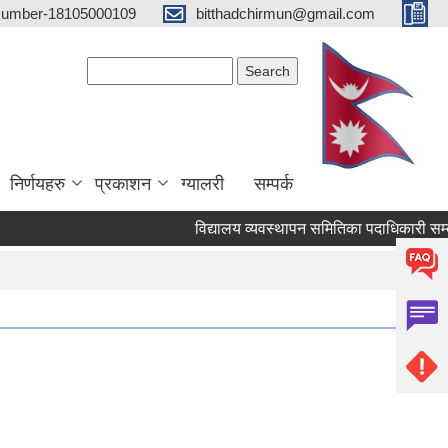
 Number-18105000109
bitthadchirmun@gmail.com
Search form
Search
निर्णयहरु
प्रकाशन
ग्यालरी
सम्पर्क
विद्यालय व्यवस्थापन समितिका पदाधिकारी सम्बन्