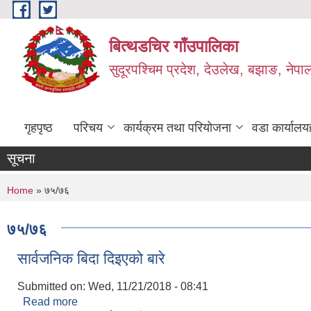
Skip to main content
बित्थडचिर गाँउपालिका
सुदूरपश्चिम प्रदेश, देउलेख, बझाङ, नेपा
गृहपृष्ठ
परिचय
कार्यक्रम तथा परियोजना
वडा कार्यालय
सूचना
You are here
Home
» ७५/७६
७५/७६
सार्वजनिक बिदा दिइएको बारे
Submitted on:
Wed, 11/21/2018 - 08:41
Read more
about सार्वजनिक बिदा दिइएको बारे