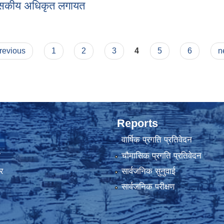
रशासकीय अधिकृत लगायत
प्रशासकीय अधिकृत लगायत
previous
1
2
3
4
5
6
n
Reports
वार्षिक प्रगति प्रतिवेदन
ा
चौमासिक प्रगति प्रतिवेदन
र
सार्वजनिक सुनुवाई
सार्वजनिक परीक्षण