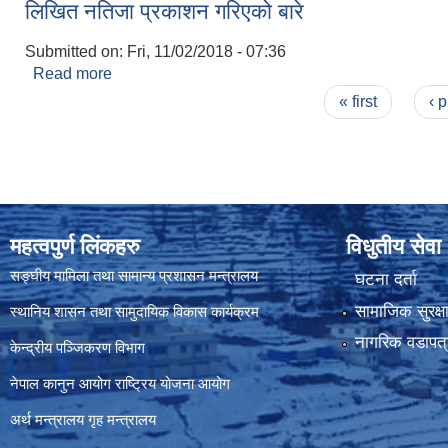
लिखित नतिजा प्रकाशन गरिएको बारे
Submitted on:
Fri, 11/02/2018 - 07:36
Read more
about लिखित नतिजा प्रकाशन गरिएको बारे
Pages
« first
‹ 
महत्वपुर्ण लिंकहरु
विधुतीय सेवा
सङ्घीय मामिला तथा सामान्य प्रशासन मन्त्रालय
घटना दर्ता
सामाजिक सुरक्ष
स्थानिय शासन तथा सामुदायिक विकास कार्यक्रम
नागरिक वडापत्
केन्द्रीय पञ्जिकरण विभाग
नेपाल कानुन आयोग
राष्ट्रिय योजना आयोग
अर्थ मन्त्रालय
गृह मन्त्रालय