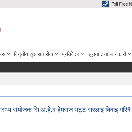
Toll Free
ल
हरु
विधुतीय शुसासन सेवा
प्रतिवेदन
सूचना तथा जानकारी
्वास्थ्य संयोजक सि.अ.हे.व हेमराज भट्ट सरलाइ बिदाइ गरिदै
 स्वास्थ्य संयोजक सि.अ.हे.व हेमराज भट्ट सरलाइ बिदाइ गरिदै