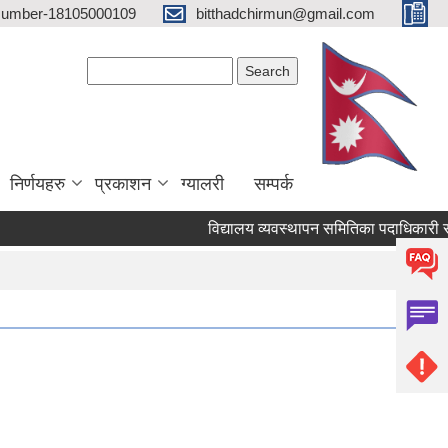
 Number-18105000109
bitthadchirmun@gmail.com
Search form
Search
निर्णयहरु
प्रकाशन
ग्यालरी
सम्पर्क
विद्यालय व्यवस्थापन समितिका पदाधिकारी सम्ब