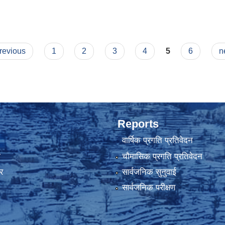
previous
1
2
3
4
5
6
n
Reports
वार्षिक प्रगति प्रतिवेदन
ा
चौमासिक प्रगति प्रतिवेदन
र
सार्वजनिक सुनुवाई
सार्वजनिक परीक्षण