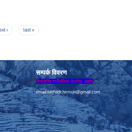
ext ›
last »
सम्पर्क विवरण
बित्थडचिर गाउँपालिका देउलेख ,बझांग
email:
bitthadchirmun@gmail.com